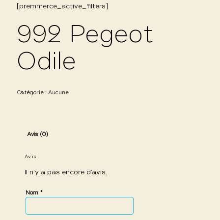
[premmerce_active_filters]
992 Pegeot
Odile
Catégorie :
Aucune
Avis (0)
Avis
Il n’y a pas encore d’avis.
*
Nom