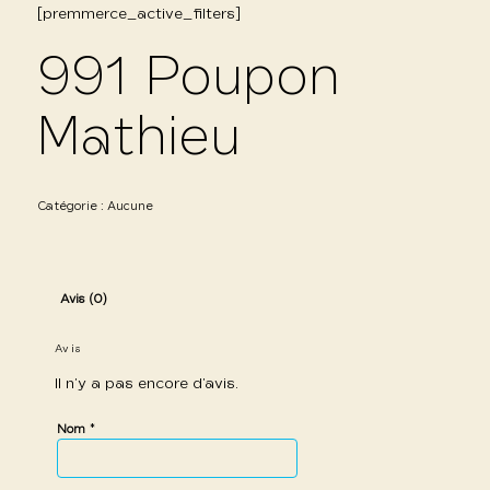
[premmerce_active_filters]
991 Poupon
Mathieu
Catégorie :
Aucune
Avis (0)
Avis
Il n’y a pas encore d’avis.
*
Nom