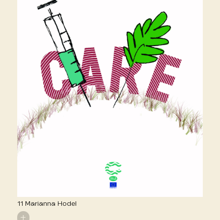
11 Marianna Hodel
+