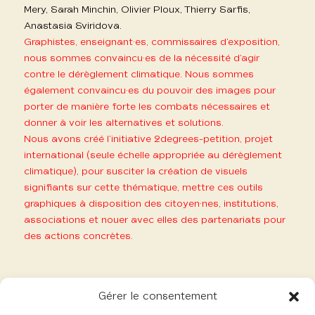
Mery, Sarah Minchin, Olivier Ploux, Thierry Sarfis,
Anastasia Sviridova.
Graphistes, enseignant·es, commissaires d’exposition,
nous sommes convaincu·es de la nécessité d’agir
contre le dérèglement climatique. Nous sommes
également convaincu·es du pouvoir des images pour
porter de manière forte les combats nécessaires et
donner à voir les alternatives et solutions.
Nous avons créé l’initiative 2degrees-petition, projet
international (seule échelle appropriée au dérèglement
climatique), pour susciter la création de visuels
signifiants sur cette thématique, mettre ces outils
graphiques à disposition des citoyen·nes, institutions,
associations et nouer avec elles des partenariats pour
des actions concrètes.
contact
Gérer le consentement