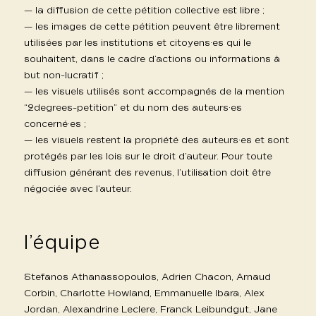
— la diffusion de cette pétition collective est libre ;
— les images de cette pétition peuvent être librement
utilisées par les institutions et citoyens·es qui le
souhaitent, dans le cadre d’actions ou informations à
but non-lucratif ;
— les visuels utilisés sont accompagnés de la mention
“2degrees-petition” et du nom des auteurs·es
concerné·es ;
— les visuels restent la propriété des auteurs·es et sont
protégés par les lois sur le droit d’auteur. Pour toute
diffusion générant des revenus, l’utilisation doit être
négociée avec l’auteur.
l’équipe
Stefanos Athanassopoulos, Adrien Chacon, Arnaud
Corbin, Charlotte Howland, Emmanuelle Ibara, Alex
Jordan, Alexandrine Leclere, Franck Leibundgut, Jane