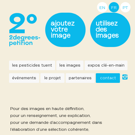
EN
FR
PT
ajoutez
utilisez
votre
des
image
images
les pesticides tuent
les images
expos clé-en-main
événements
le projet
partenaires
contact
Pour des images en haute définition,
pour un renseignement, une explication,
pour une demande d’accompagnement dans
l’élaboration d’une sélection cohérente,