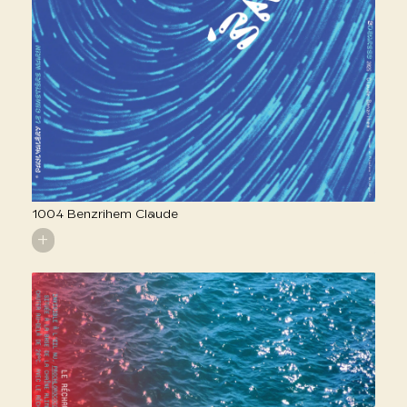
1004 Benzrihem Claude
+