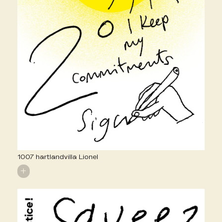
1007 hartlandvilla Lionel
+