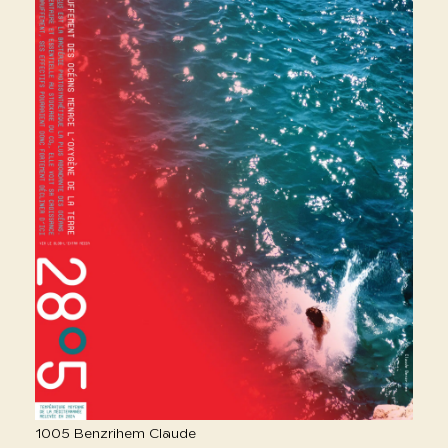
1005 Benzrihem Claude