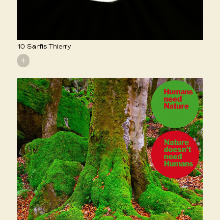
10 Sarfis Thierry
+