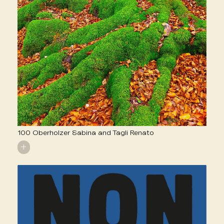
100 Oberholzer Sabina and Tagli Renato
+