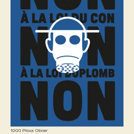
1000 Ploux Olivier