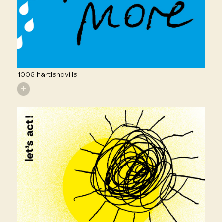
1006 hartlandvilla
+