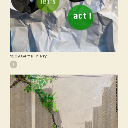
1009 Sarfis Thierry
+