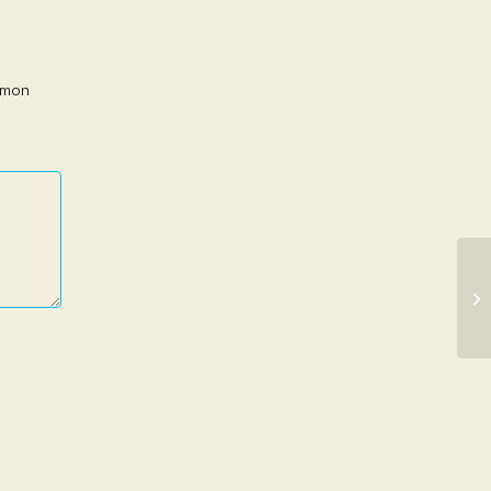
r mon