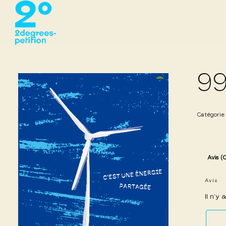
99
Catégorie
Avis (
Avis
Il n’y