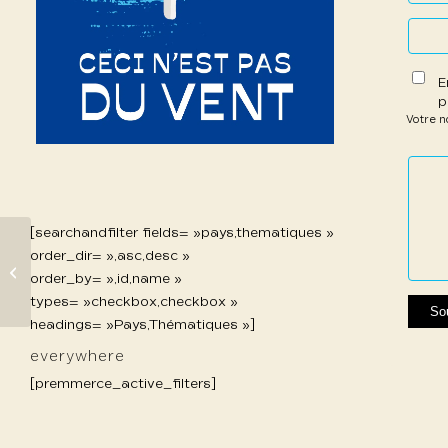
E
p
Votre 
1 étoil
2 étoi
3 étoi
4 étoi
5 étoi
sur
sur
sur 5
sur 5
sur 5
5
5
[searchandfilter fields= »pays,thematiques »
order_dir= »,asc,desc »
992 Pegeot Odile
order_by= »,id,name »
types= »checkbox,checkbox »
headings= »Pays,Thématiques »]
everywhere
[premmerce_active_filters]