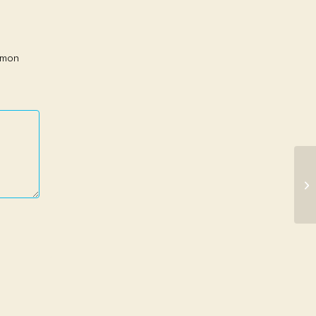
r mon