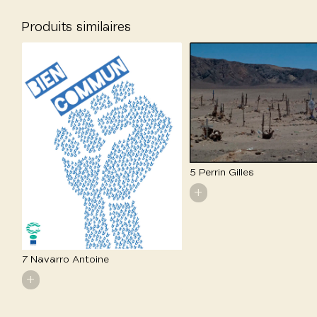
Produits similaires
5 Perrin Gilles
+
7 Navarro Antoine
+