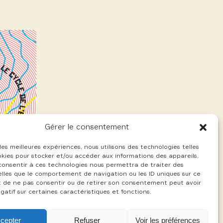
Gérer le consentement
 les meilleures expériences, nous utilisons des technologies telles
okies pour stocker et/ou accéder aux informations des appareils.
 consentir à ces technologies nous permettra de traiter des
lles que le comportement de navigation ou les ID uniques sur ce
ait de ne pas consentir ou de retirer son consentement peut avoir
gatif sur certaines caractéristiques et fonctions.
cepter
Refuser
Voir les préférences