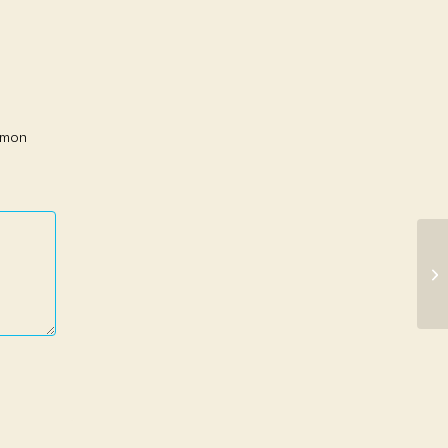
r mon