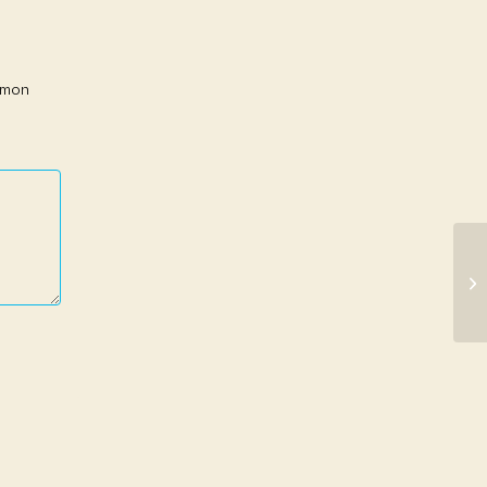
r mon