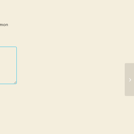
r mon