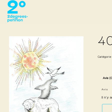
40
Catégorie
Avis (
Avis
Il n’y