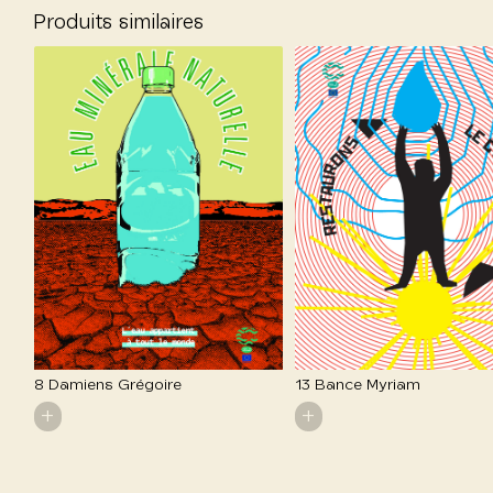
Produits similaires
8 Damiens Grégoire
13 Bance Myriam
+
+