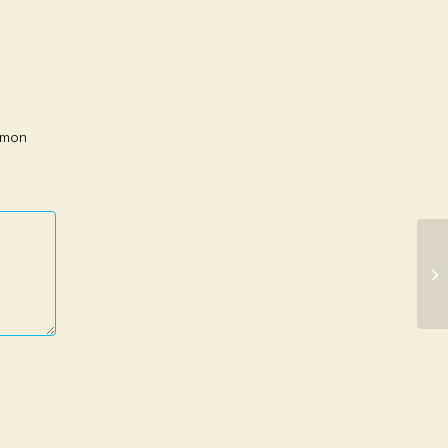
r mon