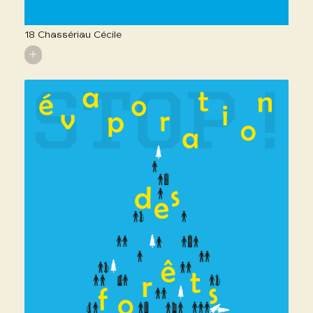
18 Chassériau Cécile
+