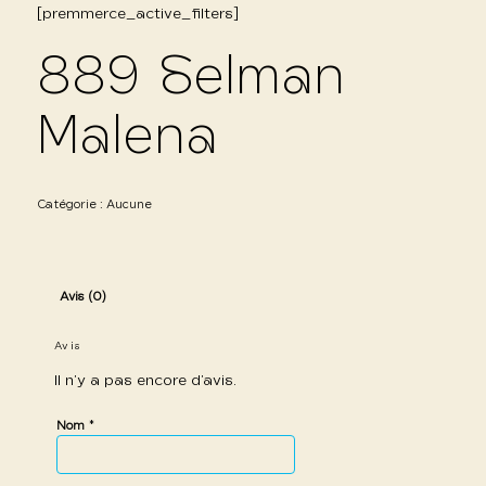
[premmerce_active_filters]
889 Selman
Malena
Catégorie :
Aucune
Avis (0)
Avis
Il n’y a pas encore d’avis.
*
Nom