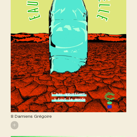
8 Damiens Grégoire
+