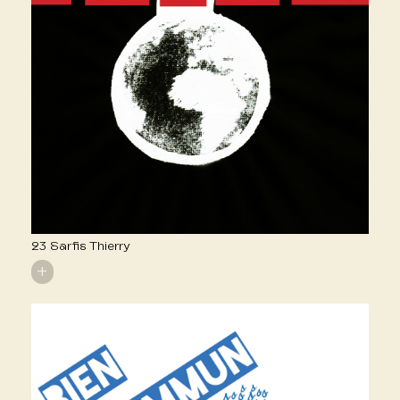
23 Sarfis Thierry
+