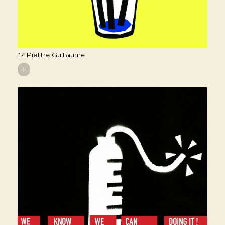
17 Piettre Guillaume
+