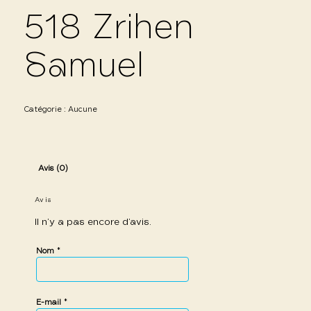
518 Zrihen
Samuel
Catégorie :
Aucune
Avis (0)
Avis
Il n’y a pas encore d’avis.
*
Nom
*
E-mail