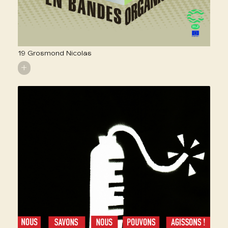
19 Grosmond Nicolas
+