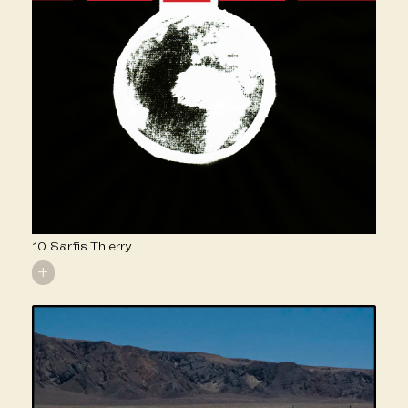
10 Sarfis Thierry
+