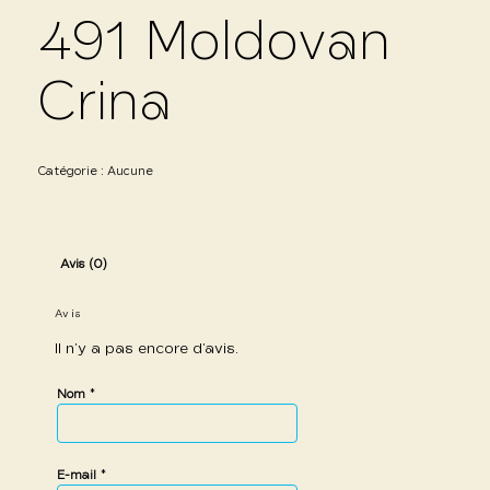
491 Moldovan
Crina
Catégorie :
Aucune
Avis (0)
Avis
Il n’y a pas encore d’avis.
*
Nom
*
E-mail