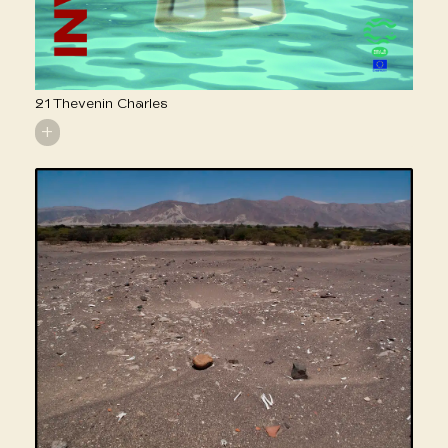
21 Thevenin Charles
+