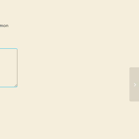
r mon