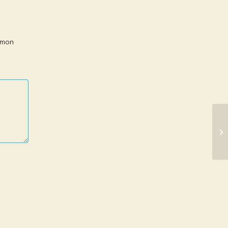
r mon