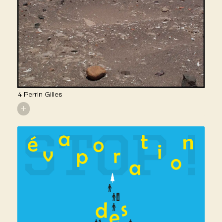
4 Perrin Gilles
+