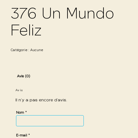
376 Un Mundo
Feliz
Catégorie :
Aucune
Avis (0)
Avis
Il n’y a pas encore d’avis.
*
Nom
*
E-mail