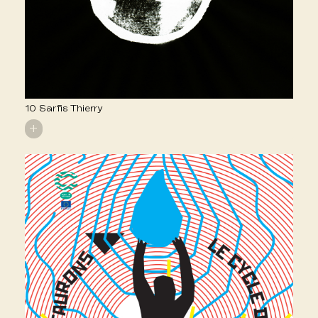
10 Sarfis Thierry
+