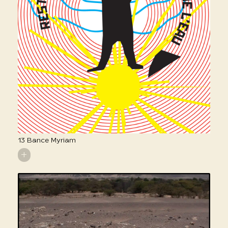
13 Bance Myriam
+