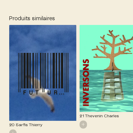
Produits similaires
21 Thevenin Charles
+
20 Sarfis Thierry