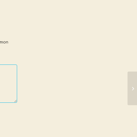
r mon