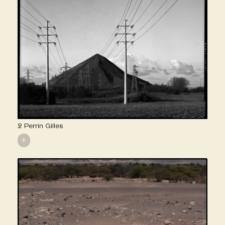
2 Perrin Gilles
+