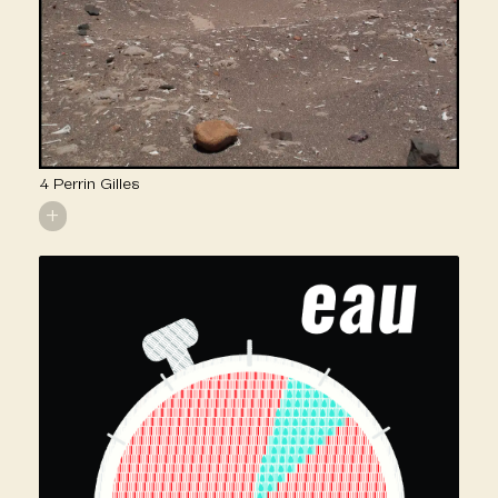
4 Perrin Gilles
+