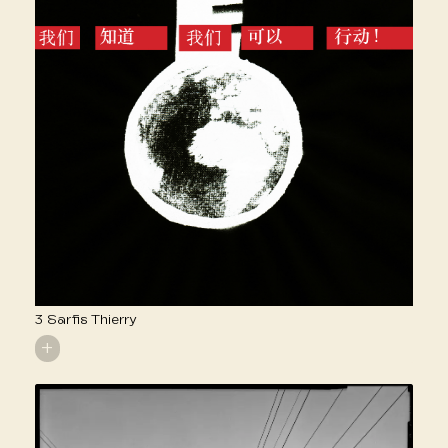
3 Sarfis Thierry
+