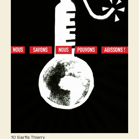
10 Sarfis Thierry