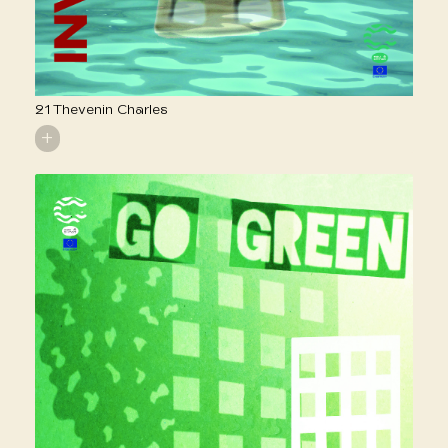
21 Thevenin Charles
+