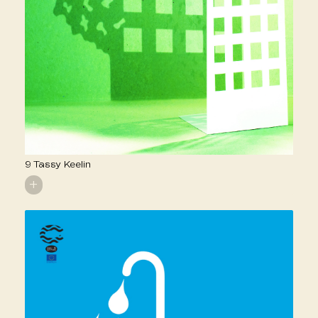
9 Tassy Keelin
+