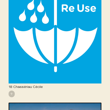
18 Chassériau Cécile
+