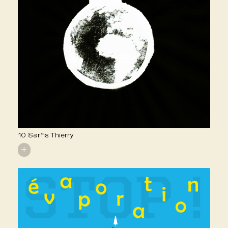
10 Sarfis Thierry
+