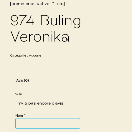
[premmerce_active_filters]
974 Buling
Veronika
Catégorie :
Aucune
Avis (0)
Avis
Il n’y a pas encore d’avis.
*
Nom