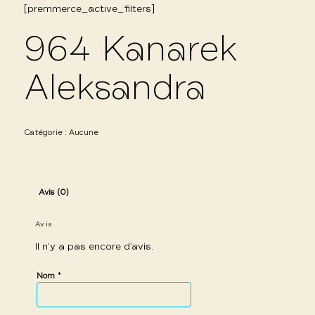
[premmerce_active_filters]
964 Kanarek
Aleksandra
Catégorie :
Aucune
Avis (0)
Avis
Il n’y a pas encore d’avis.
*
Nom