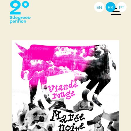
EN
FR
PT