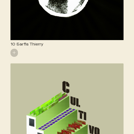
10 Sarfis Thierry
+