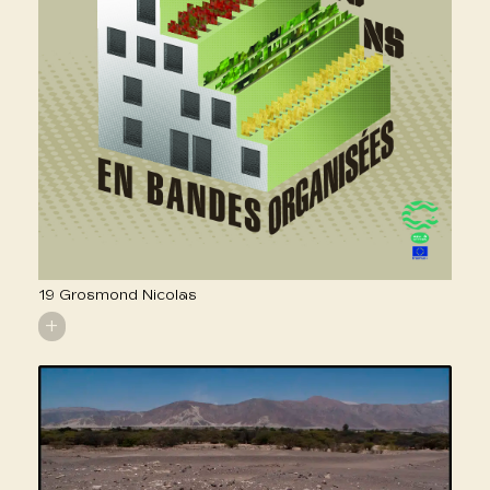
19 Grosmond Nicolas
+