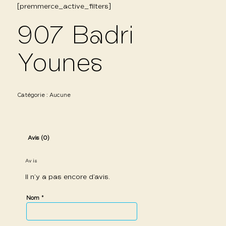
[premmerce_active_filters]
907 Badri
Younes
Catégorie :
Aucune
Avis (0)
Avis
Il n’y a pas encore d’avis.
*
Nom