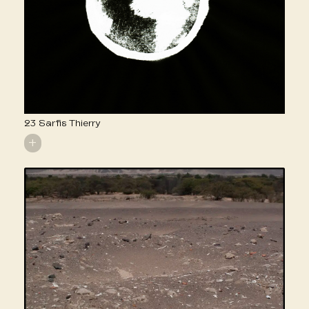
23 Sarfis Thierry
+