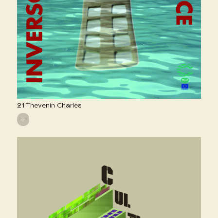
21 Thevenin Charles
+