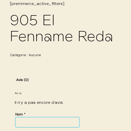
[premmerce_active_filters]
905 El
Fenname Reda
Catégorie :
Aucune
Avis (0)
Avis
Il n’y a pas encore d’avis.
*
Nom