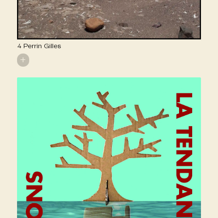
4 Perrin Gilles
+