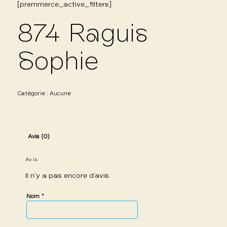
[premmerce_active_filters]
874 Raguis
Sophie
Catégorie :
Aucune
Avis (0)
Avis
Il n’y a pas encore d’avis.
*
Nom