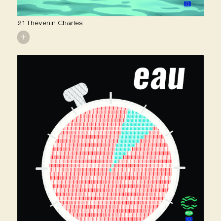
21 Thevenin Charles
+