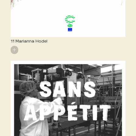
11 Marianna Hodel
+