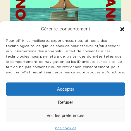
Gérer le consentement
Pour offrir les meilleures expériences, nous utilisons des
technologies telles que les cookies pour stocker et/ou accéder
aux informations des appareils. Le fait de consentir à ces
technologies nous permettra de traiter des données telles que
le comportement de navigation ou les ID uniques sur ce site. Le
fait de ne pas consentir ou de retirer son consentement peut
avoir un effet négatif sur certaines caractéristiques et fonctions.
21 Thevenin Charles
Accepter
+
Refuser
Voir les préférences
-
nos cookies
mentions légales
cookies