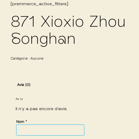
[premmerce_active_filters]
871 Xioxio Zhou
Songhan
Catégorie :
Aucune
Avis (0)
Avis
Il n’y a pas encore d’avis.
*
Nom