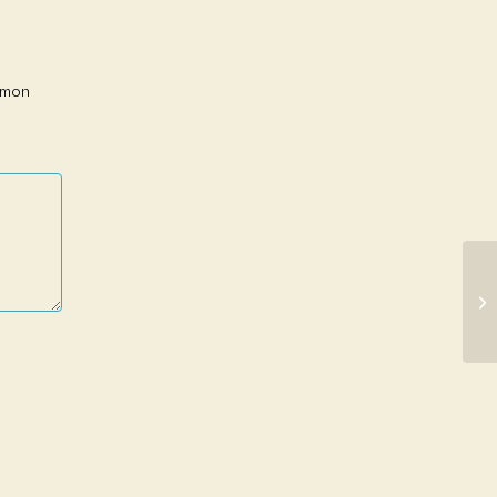
r mon