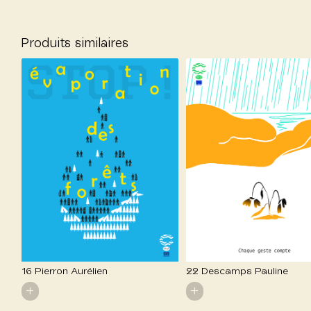
Produits similaires
16 Pierron Aurélien
22 Descamps Pauline
+
+