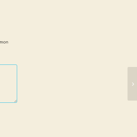
r mon