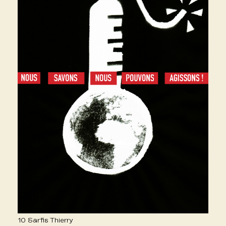
10 Sarfis Thierry