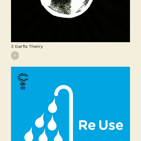
3 Sarfis Thierry
+