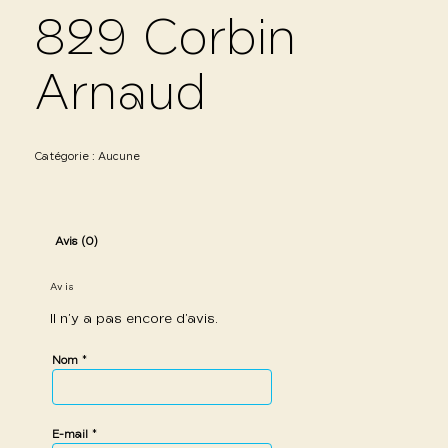
829 Corbin
Arnaud
Catégorie :
Aucune
Avis (0)
Avis
Il n’y a pas encore d’avis.
*
Nom
*
E-mail