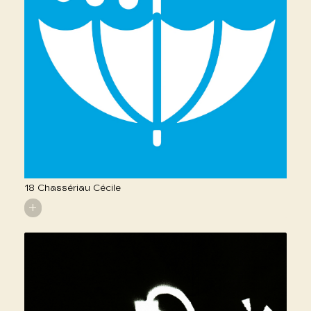
18 Chassériau Cécile
+