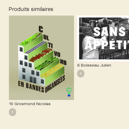
Produits similaires
6 Boisseau Julien
+
19 Grosmond Nicolas
+