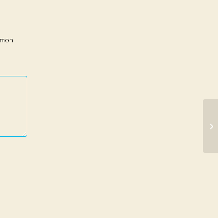
r mon