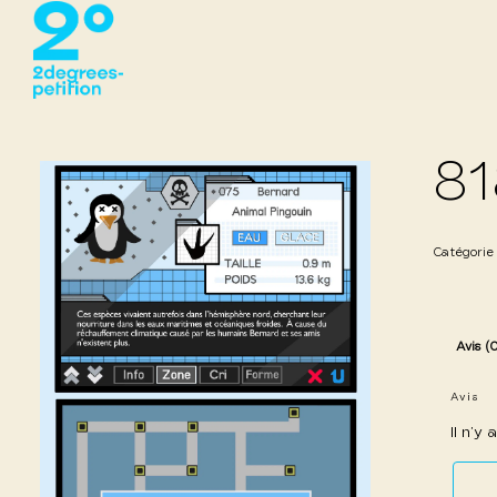
81
Catégorie
Avis (
Avis
Il n’y