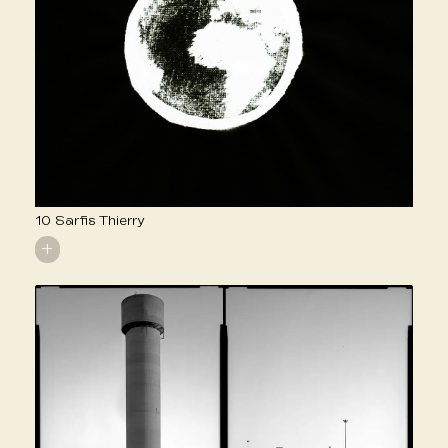
10 Sarfis Thierry
+