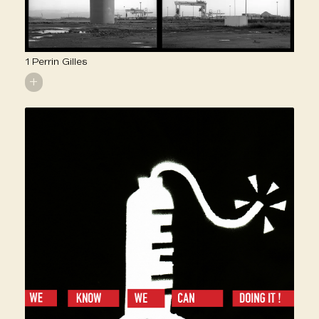
1 Perrin Gilles
+