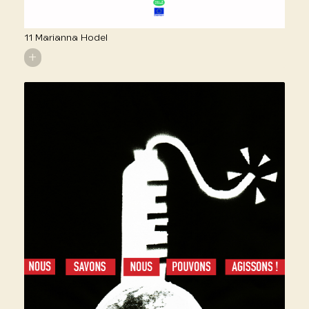
11 Marianna Hodel
+