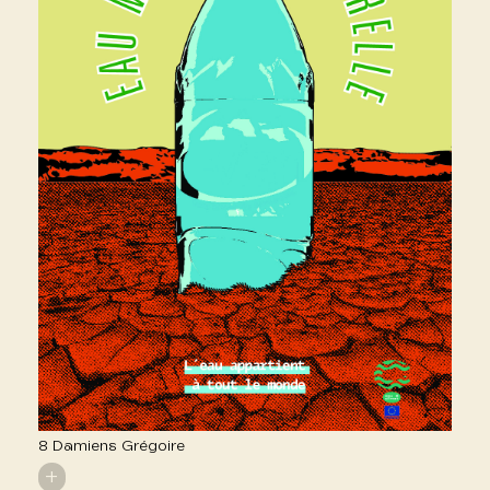
8 Damiens Grégoire
+