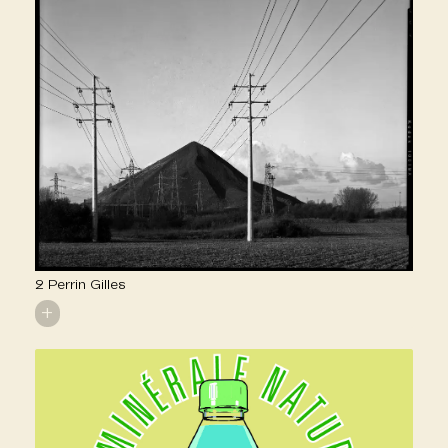
2 Perrin Gilles
+