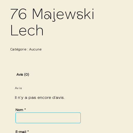
76 Majewski
Lech
Catégorie :
Aucune
Avis (0)
Avis
Il n’y a pas encore d’avis.
*
Nom
*
E-mail