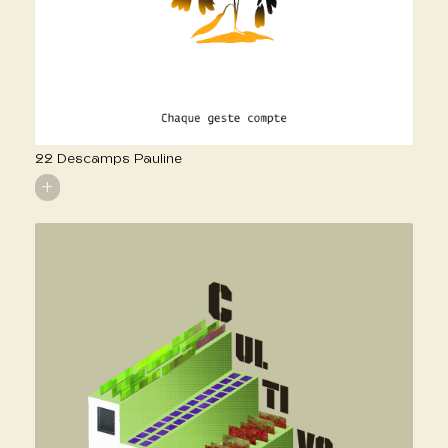
22 Descamps Pauline
+