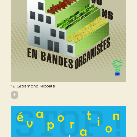
19 Grosmond Nicolas
+