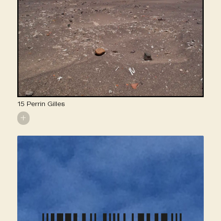
15 Perrin Gilles
+