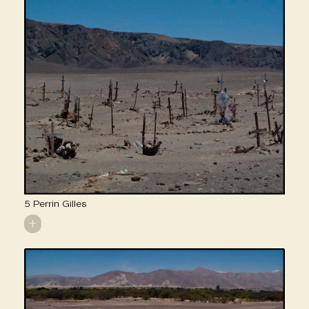
5 Perrin Gilles
+