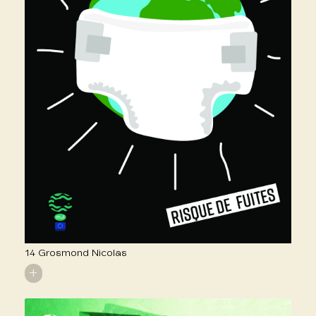
14 Grosmond Nicolas
+