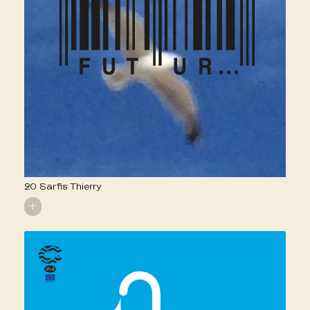
20 Sarfis Thierry
+