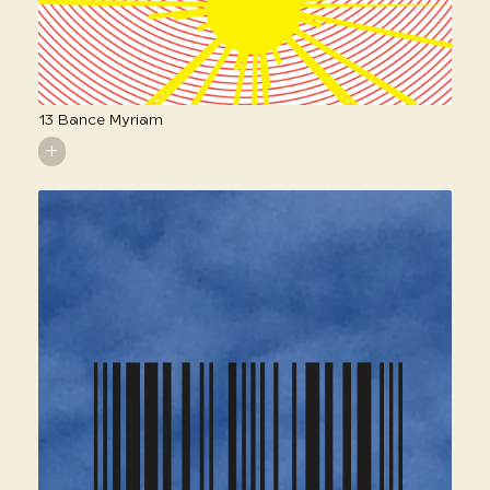
13 Bance Myriam
+