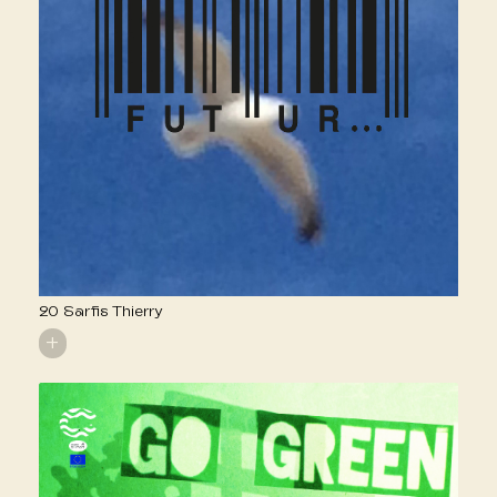
20 Sarfis Thierry
+