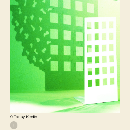
9 Tassy Keelin
+