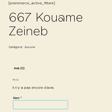
[premmerce_active_filters]
667 Kouame
Zeineb
Catégorie :
Aucune
Avis (0)
Avis
Il n’y a pas encore d’avis.
*
Nom