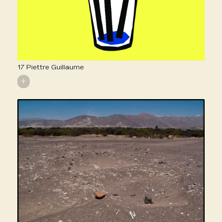
17 Piettre Guillaume
+