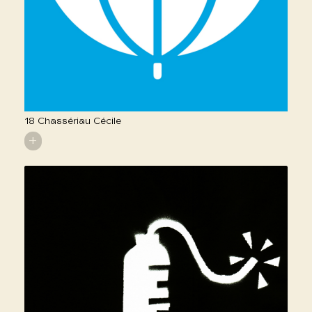
18 Chassériau Cécile
+