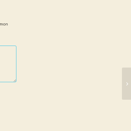
r mon