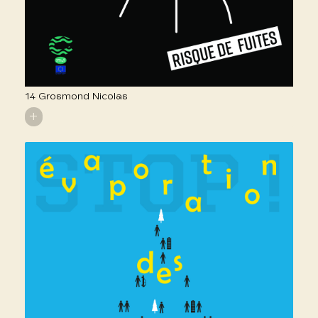
14 Grosmond Nicolas
+