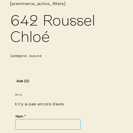
[premmerce_active_filters]
642 Roussel
Chloé
Catégorie :
Aucune
Avis (0)
Avis
Il n’y a pas encore d’avis.
*
Nom