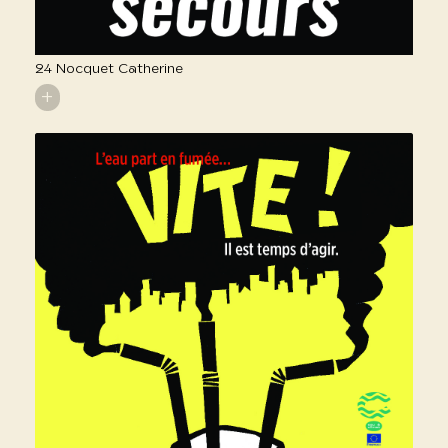
24 Nocquet Catherine
+