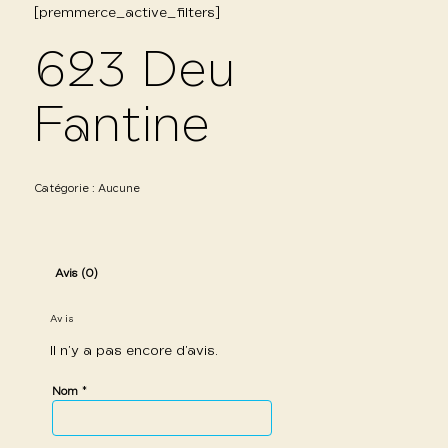
[premmerce_active_filters]
623 Deu
Fantine
Catégorie :
Aucune
Avis (0)
Avis
Il n’y a pas encore d’avis.
*
Nom