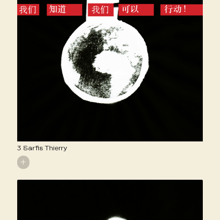
3 Sarfis Thierry
+