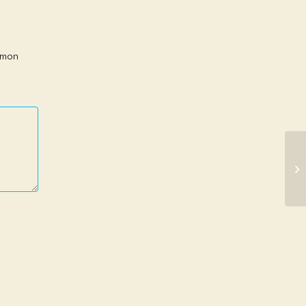
r mon