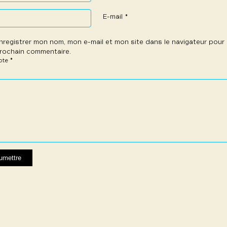
E-mail
*
nregistrer mon nom, mon e-mail et mon site dans le navigateur pou
rochain commentaire.
*
note
e
les
les
les
les