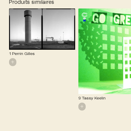
Produits similaires
1 Perrin Gilles
+
9 Tassy Keelin
+