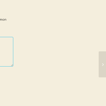
r mon