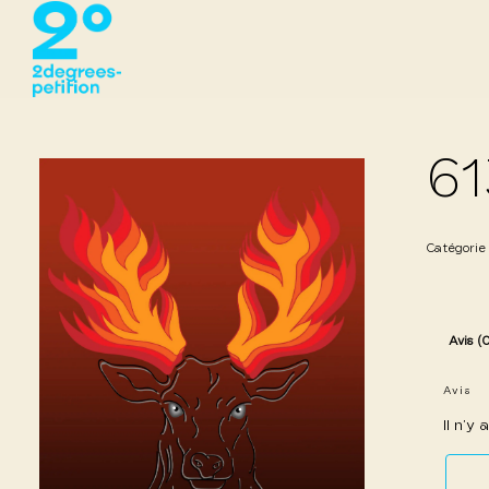
61
Catégorie
Avis (
Avis
Il n’y