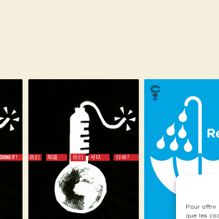
Pour offrir
que les co