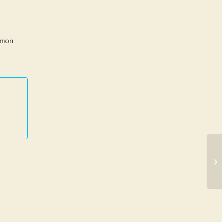
r mon