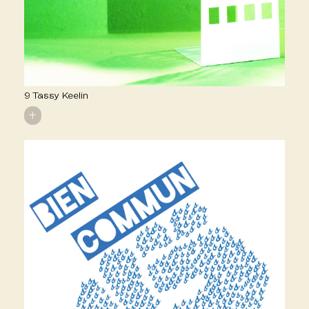
9 Tassy Keelin
+