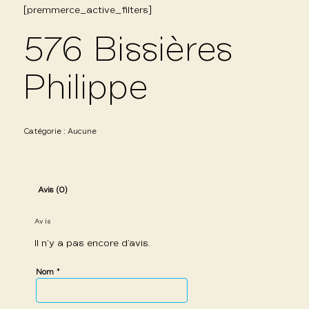
[premmerce_active_filters]
576 Bissières
Philippe
Catégorie :
Aucune
Avis (0)
Avis
Il n’y a pas encore d’avis.
*
Nom